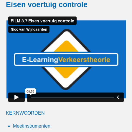
Eisen voertuig controle
KERNWOORDEN
Meetinstrumenten