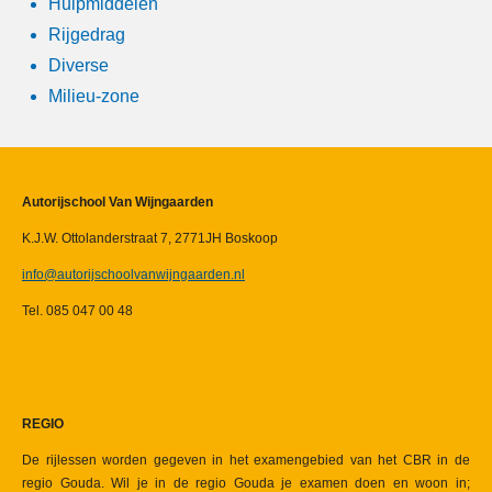
Hulpmiddelen
Rijgedrag
Diverse
Milieu-zone
Autorijschool Van Wijngaarden
K.J.W. Ottolanderstraat 7,
2771JH Boskoop
info@autorijschoolvanwijngaarden.nl
Tel. 085 047 00 48
REGIO
De rijlessen worden gegeven in het examengebied van het CBR in de
regio Gouda. Wil je in de regio Gouda je examen doen en woon in;