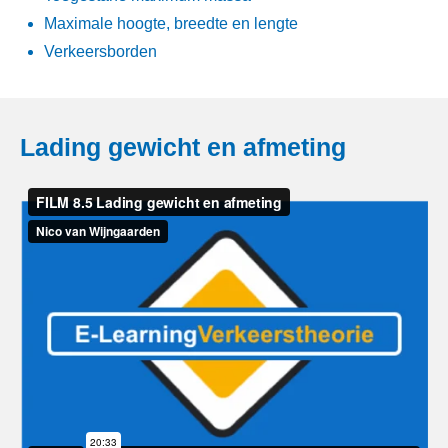
Maximale hoogte, breedte en lengte
Verkeersborden
Lading gewicht en afmeting