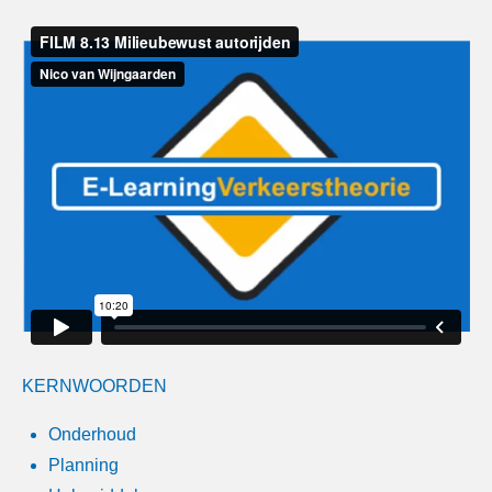
KERNWOORDEN
Onderhoud
Planning