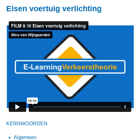
Eisen voertuig verlichting
KERNWOORDEN
Algemeen