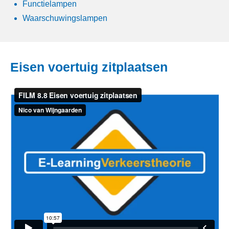
Functielampen
Waarschuwingslampen
Eisen voertuig zitplaatsen