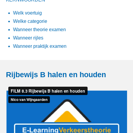
Welk voertuig
Welke categorie
Wanneer theorie examen
Wanneer rijles
Wanneer praktijk examen
Rijbewijs B halen en houden