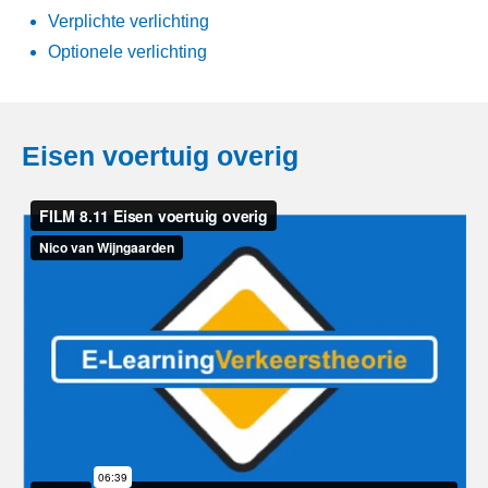
Verplichte verlichting
Optionele verlichting
Eisen voertuig overig