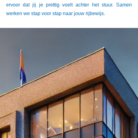
ervoor dat jij je prettig voelt achter het stuur. Samen
werken we stap voor stap naar jouw rijbewijs.