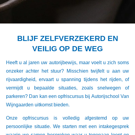
BLIJF ZELFVERZEKERD EN
VEILIG OP DE WEG
Heeft u al jaren uw autorijbewijs, maar voelt u zich soms
onzeker achter het stuur? Misschien twijfelt u aan uw
rijvaardigheid, ervaart u spanning tijdens het rijden, of
vermijdt u bepaalde situaties, zoals snelwegen of
parkeren? Dan kan een opfriscursus bij Autorijschool Van
Wijngaarden uitkomst bieden.
Onze opfriscursus is volledig afgestemd op uw
persoonlijke situatie. We starten met een intakegesprek
waarin we samen bespreken waar u tegenaan loopt en