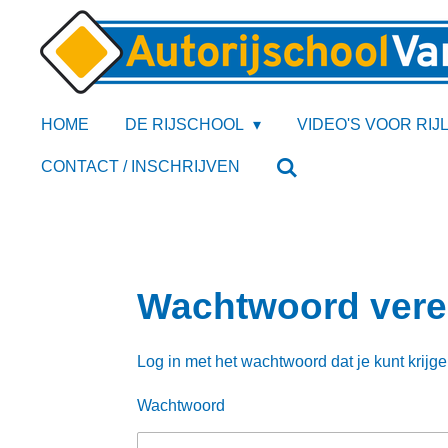
Ga
direct
naar
de
HOME
DE RIJSCHOOL
VIDEO'S VOOR RI
hoofdinhoud
CONTACT / INSCHRIJVEN
Wachtwoord vere
Log in met het wachtwoord dat je kunt krijg
Wachtwoord