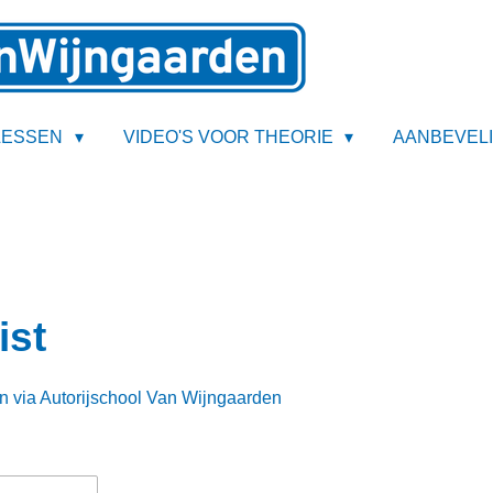
JLESSEN
VIDEO'S VOOR THEORIE
AANBEVEL
ist
en via Autorijschool Van Wijngaarden